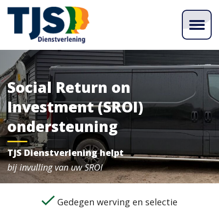
Social Return on
Investment (SROI)
ondersteuning
TJS Dienstverlening helpt
bij invulling van uw SROI
Gedegen werving en selectie