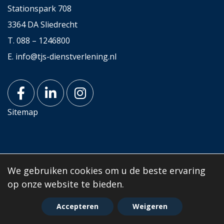
Stationspark 708
3364 DA Sliedrecht
T.
088 – 1246800
E.
info@tjs-dienstverlening.nl
Sitemap
© 2026
TJS Groep
We gebruiken cookies om u de beste ervaring
op onze website te bieden.
Accepteren
Weigeren