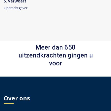
S. Verwoert
Opdrachtgever
Meer dan 650
uitzendkrachten gingen u
voor
Over ons