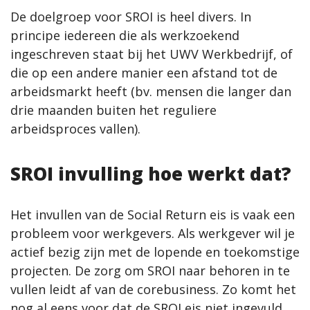
De doelgroep voor SROI is heel divers. In
principe iedereen die als werkzoekend
ingeschreven staat bij het UWV Werkbedrijf, of
die op een andere manier een afstand tot de
arbeidsmarkt heeft (bv. mensen die langer dan
drie maanden buiten het reguliere
arbeidsproces vallen).
SROI invulling hoe werkt dat?
Het invullen van de Social Return eis is vaak een
probleem voor werkgevers. Als werkgever wil je
actief bezig zijn met de lopende en toekomstige
projecten. De zorg om SROI naar behoren in te
vullen leidt af van de corebusiness. Zo komt het
nog al eens voor dat de SROI eis niet ingevuld