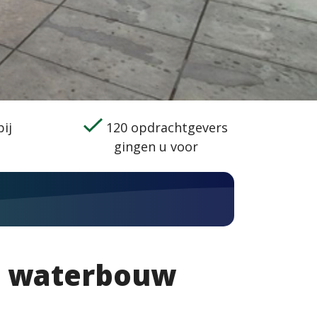
ij
120 opdrachtgevers
gingen u voor
n waterbouw