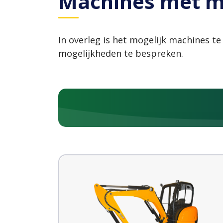
Machines met m
In overleg is het mogelijk machines t
mogelijkheden te bespreken.