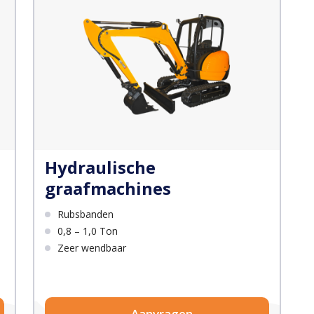
Hydraulische
graafmachines
Rubsbanden
0,8 – 1,0 Ton
Zeer wendbaar
Aanvragen